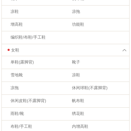
凉鞋
凉拖
增高鞋
功能鞋
编织鞋/布鞋/手工鞋
女鞋
单鞋(露脚背)
靴子
雪地靴
凉鞋
凉拖
休闲球鞋(不露脚背)
休闲皮鞋(不露脚背)
帆布鞋
雨鞋/靴
绣花鞋
布鞋/手工鞋
内增高鞋