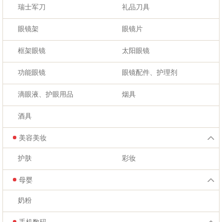
瑞士军刀
礼品刀具
眼镜架
眼镜片
框架眼镜
太阳眼镜
功能眼镜
眼镜配件、护理剂
滴眼液、护眼用品
烟具
酒具
美容美妆
护肤
彩妆
母婴
奶粉