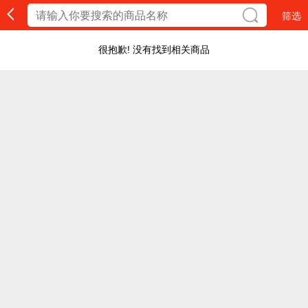
筛选
很抱歉! 没有找到相关商品