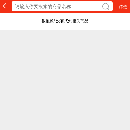
筛选
很抱歉! 没有找到相关商品