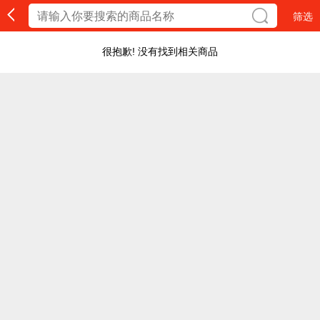
筛选
很抱歉! 没有找到相关商品