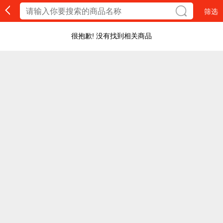
筛选
很抱歉! 没有找到相关商品