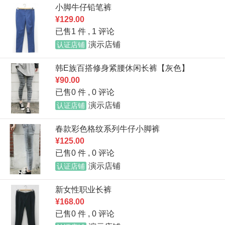
小脚牛仔铅笔裤
¥129.00
已售1 件 ,
1 评论
演示店铺
认证店铺
韩E族百搭修身紧腰休闲长裤【灰色】
¥90.00
已售0 件 ,
0 评论
演示店铺
认证店铺
春款彩色格纹系列牛仔小脚裤
¥125.00
已售0 件 ,
0 评论
演示店铺
认证店铺
新女性职业长裤
¥168.00
已售0 件 ,
0 评论