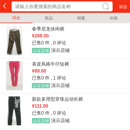
筛选
综合
新品
销量
价格
春季尼龙休闲裤
¥288.00
已售0 件 ,
0 评论
演示店铺
认证店铺
喜皮风格牛仔短裤
¥89.00
已售0 件 ,
1 评论
演示店铺
认证店铺
新款多用型穿珠运动长裤
¥111.00
已售0 件 ,
0 评论
演示店铺
认证店铺