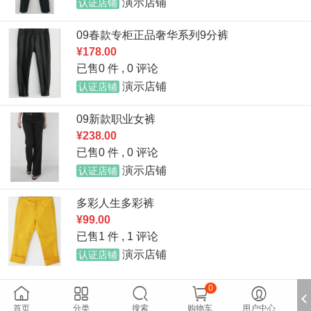
演示店铺
认证店铺
09春款专柜正品奢华系列9分裤
¥178.00
已售0 件 ,
0 评论
演示店铺
认证店铺
09新款职业女裤
¥238.00
已售0 件 ,
0 评论
演示店铺
认证店铺
多彩人生多彩裤
¥99.00
已售1 件 ,
1 评论
演示店铺
认证店铺
0





首页
分类
搜索
购物车
用户中心