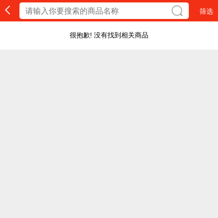
筛选
很抱歉! 没有找到相关商品